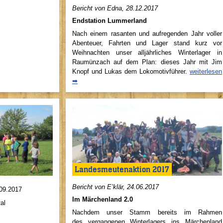
Bericht von Edna, 28.12.2017
Endstation Lummerland
Nach einem rasanten und aufregenden Jahr voller
Abenteuer, Fahrten und Lager stand kurz vor
Weihnachten unser alljährliches Winterlager in
Raumünzach auf dem Plan: dieses Jahr mit Jim
Knopf und Lukas dem Lokomotivführer.
weiterlesen
➡
Landesmeutenaktion 2017
Bericht von E’klär, 24.06.2017
.09.2017
Im Märchenland 2.0
tal
Nachdem unser Stamm bereits im Rahmen
des vergangenen Winterlagers ins Märchenland