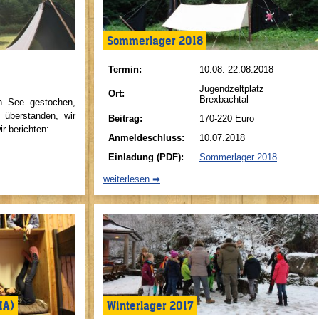
Sommerlager 2018
Termin:
10.08.-22.08.2018
Jugendzeltplatz
Ort:
Brexbachtal
n See gestochen,
überstanden, wir
Beitrag:
170-220 Euro
r berichten:
Anmeldeschluss:
10.07.2018
Einladung (PDF):
Sommerlager 2018
weiterlesen ➡
MA)
Winterlager 2017