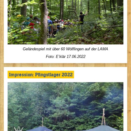
Geländespiel mit über 60 Wölflingen auf der LAMA
Foto:
E’klär
17
.06.2022
Impression: Pfingstlager 2022