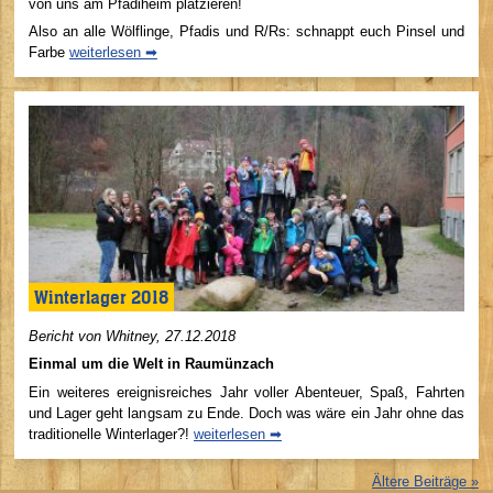
von uns am Pfadiheim platzieren!
Also an alle Wölflinge, Pfadis und R/Rs: schnappt euch Pinsel und
Farbe
weiterlesen ➡
Winterlager 2018
Bericht von Whitney, 27.12.2018
Einmal um die Welt in Raumünzach
Ein weiteres ereignisreiches Jahr voller Abenteuer, Spaß, Fahrten
und Lager geht langsam zu Ende. Doch was wäre ein Jahr ohne das
traditionelle Winterlager?!
weiterlesen ➡
Ältere Beiträge »