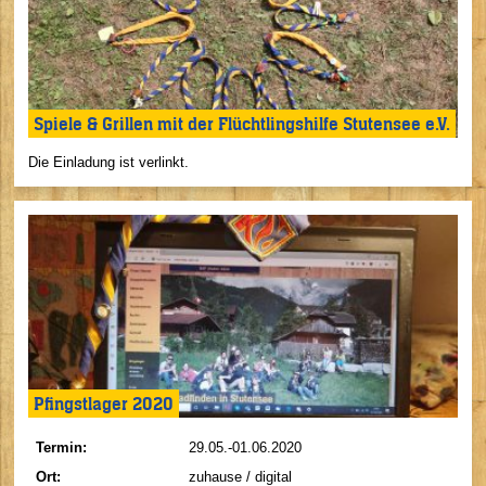
Spiele & Grillen mit der Flüchtlingshilfe Stutensee e.V.
Die Einladung ist verlinkt.
Pfingstlager 2020
Termin:
29.05.-01.06.2020
Ort:
zuhause / digital