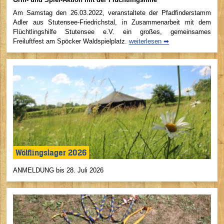
Am Samstag den 26.03.2022, veranstaltete der Pfadfinderstamm
Adler aus Stutensee-Friedrichstal, in Zusammenarbeit mit dem
Flüchtlingshilfe Stutensee e.V. ein großes, gemeinsames
Freiluftfest am Spöcker Waldspielplatz.
weiterlesen ➡
Wölflingslager 2026
ANMELDUNG bis 28. Juli 2026