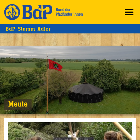
BdP Stamm Adler
Meute