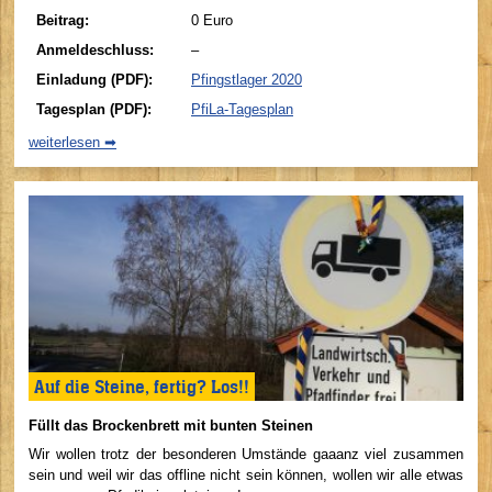
Beitrag:
0 Euro
Anmeldeschluss:
–
Einladung (PDF):
Pfingstlager 2020
Tagesplan (PDF):
PfiLa-Tagesplan
weiterlesen ➡
Auf die Steine, fertig? Los!!
Füllt das Brockenbrett mit bunten Steinen
Wir wollen trotz der besonderen Umstände gaaanz viel zusammen
sein und weil wir das offline nicht sein können, wollen wir alle etwas