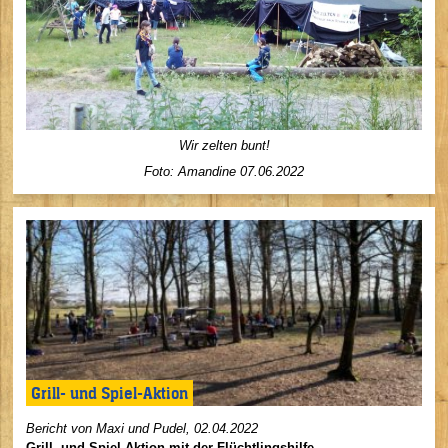
Wir zelten bunt!
Foto:
Amandine
07
.06.2022
Grill- und Spiel-Aktion
Bericht von Maxi und Pudel, 02.04.2022
Grill- und Spiel-Aktion mit der Flüchtlingshilfe