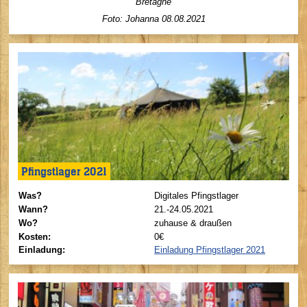
Bretagne
Foto: Johanna
08.08.2021
Pfingstlager 2021
Was?
Digitales Pfingstlager
Wann?
21.-24.05.2021
Wo?
zuhause & draußen
Kosten:
0€
Einladung:
Einladung Pfingstlager 2021