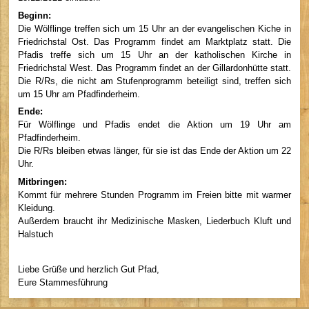
Beginn:
Die Wölflinge treffen sich um 15 Uhr an der evangelischen Kiche in
Friedrichstal Ost. Das Programm findet am Marktplatz statt. Die
Pfadis treffe sich um 15 Uhr an der katholischen Kirche in
Friedrichstal West. Das Programm findet an der Gillardonhütte statt.
Die R/Rs, die nicht am Stufenprogramm beteiligt sind, treffen sich
um 15 Uhr am Pfadfinderheim.
Ende:
Für Wölflinge und Pfadis endet die Aktion um 19 Uhr am
Pfadfinderheim.
Die R/Rs bleiben etwas länger, für sie ist das Ende der Aktion um 22
Uhr.
Mitbringen:
Kommt für mehrere Stunden Programm im Freien bitte mit warmer
Kleidung.
Außerdem braucht ihr Medizinische Masken, Liederbuch Kluft und
Halstuch
Liebe Grüße und herzlich Gut Pfad,
Eure Stammesführung