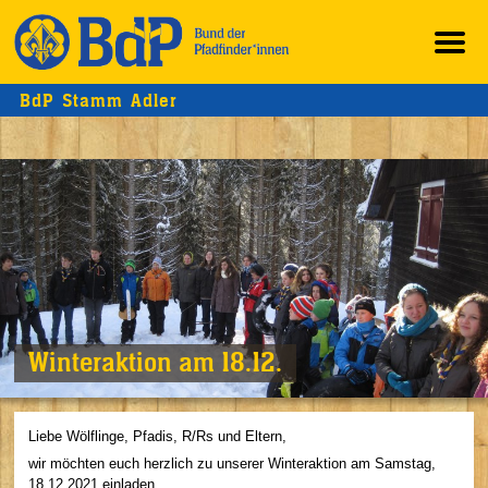
BdP Stamm Adler
Winteraktion am 18.12.
Liebe Wölflinge, Pfadis, R/Rs und Eltern,
wir möchten euch herzlich zu unserer Winteraktion am Samstag,
18.12.2021 einladen.