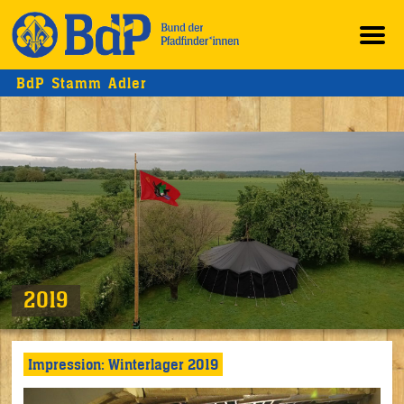
BdP Stamm Adler
2019
Impression: Winterlager 2019