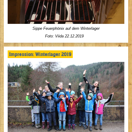
Sippe Feuerphönix auf dem Winterlager
Foto: Viida 22.12.2019
Impression: Winterlager 2019