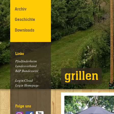
Archiv
Geschichte
Downloads
Links
Pfadfinderheim
Landesverband
BdP Bundesseite
grillen
Login Cloud
Login Homepage
Folge uns