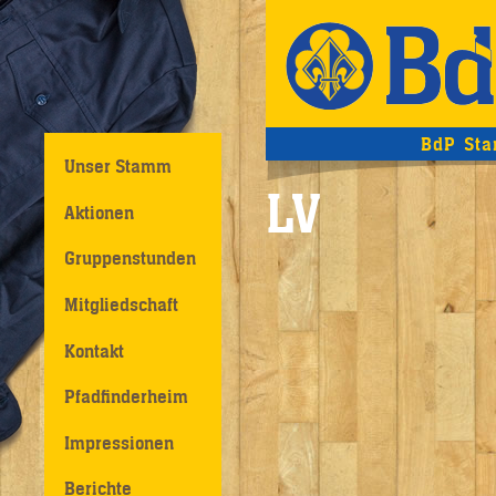
BdP Sta
Unser Stamm
LV
Aktionen
Gruppenstunden
Mitgliedschaft
Kontakt
Pfadfinderheim
Impressionen
Berichte