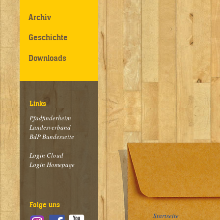
Archiv
Geschichte
Downloads
Links
Pfadfinderheim
Landesverband
BdP Bundesseite
Login Cloud
Login Homepage
Folge uns
Startseite